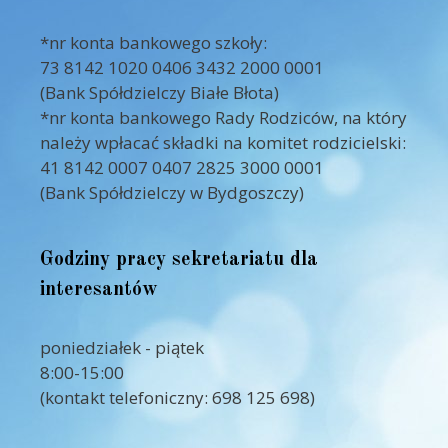
*nr konta bankowego szkoły:
73 8142 1020 0406 3432 2000 0001
(Bank Spółdzielczy Białe Błota)
*nr konta bankowego Rady Rodziców, na który
należy wpłacać składki na komitet rodzicielski:
41 8142 0007 0407 2825 3000 0001
(Bank Spółdzielczy w Bydgoszczy)
Godziny pracy sekretariatu dla
interesantów
poniedziałek - piątek
8:00-15:00
(kontakt telefoniczny: 698 125 698)