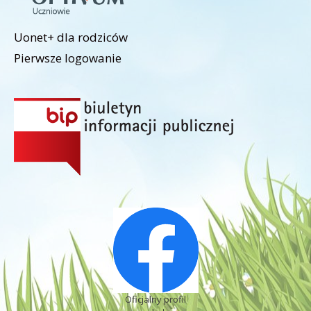
Uonet+ dla rodziców
Pierwsze logowanie
Oficjalny profil