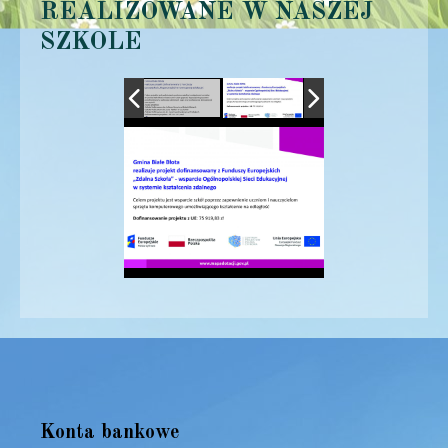
REALIZOWANE W NASZEJ
SZKOLE
Konta bankowe