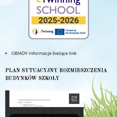
OBIADY-informacje bieżące link
PLAN SYTUACYJNY ROZMIESZCZENIA
BUDYNKÓW SZKOŁY