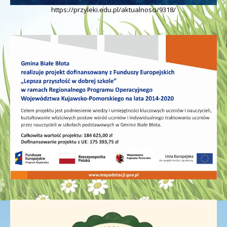
https://przyleki.edu.pl/aktualnosci/9318/