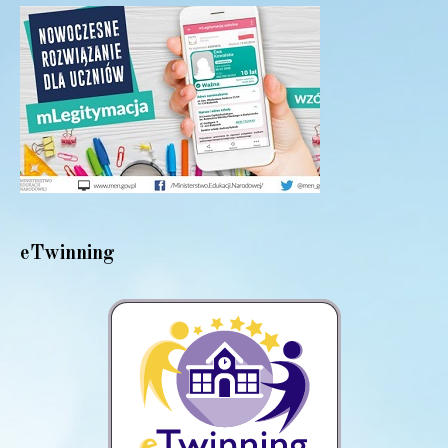
eTwinning