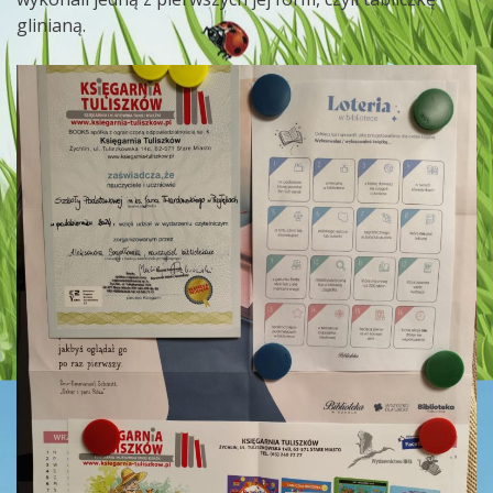
glinianą.