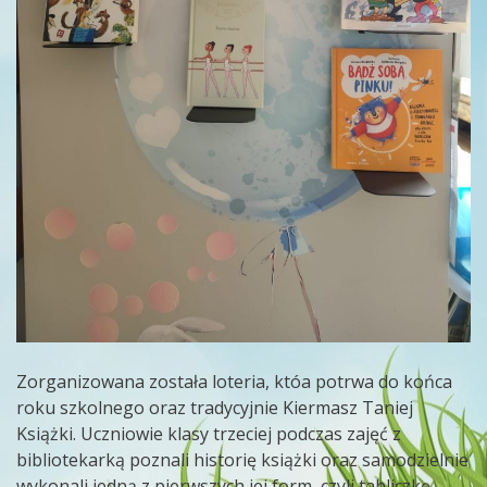
Zorganizowana została loteria, któa potrwa do końca
roku szkolnego oraz tradycyjnie Kiermasz Taniej
Książki. Uczniowie klasy trzeciej podczas zajęć z
bibliotekarką poznali historię książki oraz samodzielnie
wykonali jedną z pierwszych jej form, czyli tabliczkę