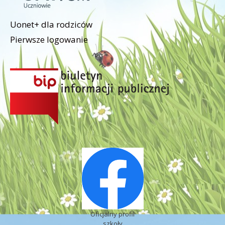
Uonet+ dla rodziców
Pierwsze logowanie
Oficjalny profil
szkoły