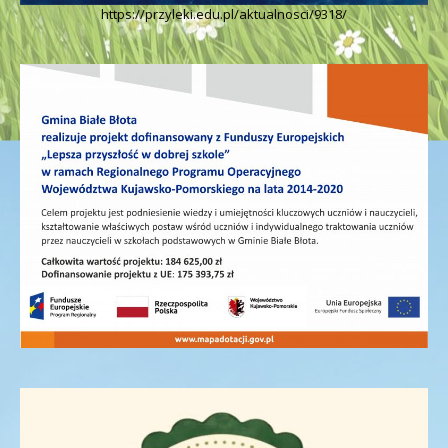
https://przyleki.edu.pl/aktualnosci/9318/