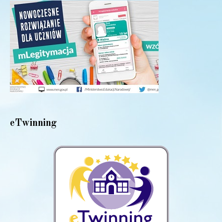
eTwinning