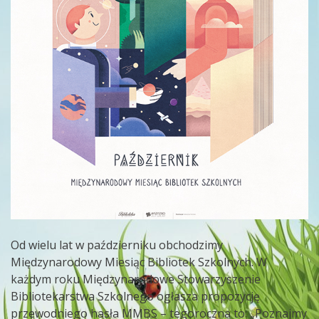
Od wielu lat w październiku obchodzimy
Międzynarodowy Miesiąc Bibliotek Szkolnych. W
każdym roku Międzynarodowe Stowarzyszenie
Bibliotekarstwa Szkolnego ogłasza propozycję
przewodniego hasła MMBS – tegoroczna to: „Poznajmy