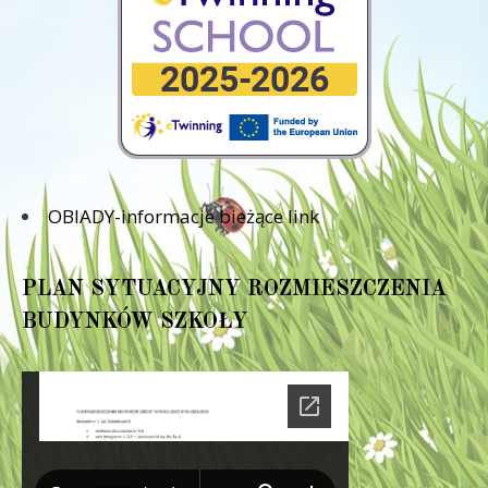
OBIADY-informacje bieżące link
PLAN SYTUACYJNY ROZMIESZCZENIA
BUDYNKÓW SZKOŁY