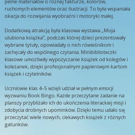
pełne materiałów o różnej fakturze, kolorów,
ruchomych elementów oraz ilustracji. To była wspaniała
okazja do rozwijania wyobraźni i motoryki małej.
Dodatkową atrakcją była klasowa wystawa „Moja
ulubiona książka”, podczas której dzieci prezentowały
wybrane tytuły, opowiadały o nich rówieśnikom i
zachęcały do wspólnego czytania. Minibiblioteczki
klasowe umożliwiły wypożyczanie książek od kolegów i
koleżanek, dzięki profesjonalnym papierowym kartom
książek i czytelników.
Uczniowie klas 4–5 wzięli udział w pełnym emocji
wyzwaniu Book Bingo. Każde przeczytane zadanie na
planszy przybliżało ich do ukończenia literackiej misji i
zdobycia drobnych upominków. Dzięki temu udało się
przeczytać wiele nowych, ciekawych książek z różnych
gatunków.