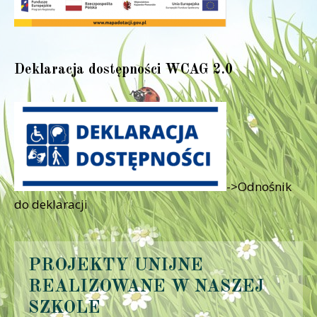
Deklaracja dostępności WCAG 2.0
->Odnośnik
do deklaracji
PROJEKTY UNIJNE
REALIZOWANE W NASZEJ
SZKOLE