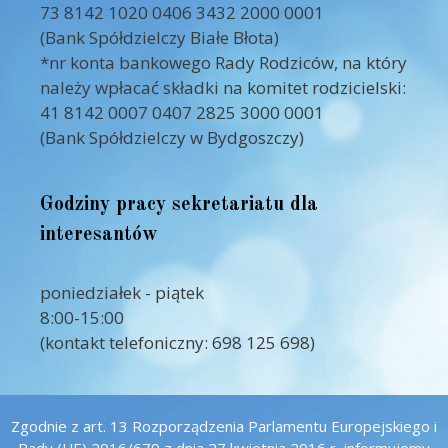
73 8142 1020 0406 3432 2000 0001
(Bank Spółdzielczy Białe Błota)
*nr konta bankowego Rady Rodziców, na który
należy wpłacać składki na komitet rodzicielski:
41 8142 0007 0407 2825 3000 0001
(Bank Spółdzielczy w Bydgoszczy)
Godziny pracy sekretariatu dla
interesantów
poniedziałek - piątek
8:00-15:00
(kontakt telefoniczny: 698 125 698)
Zgodnie z art. 13 Rozporządzenia Parlamentu Europejskiego i