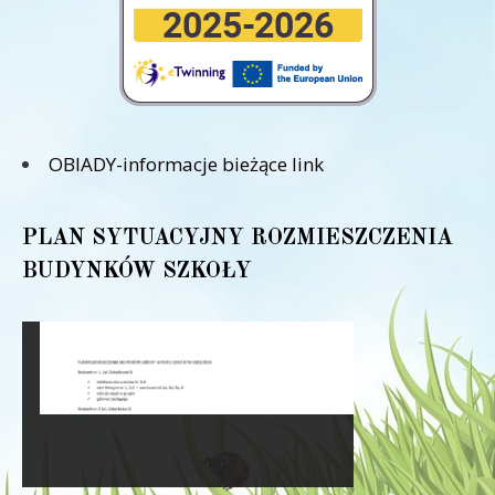
OBIADY-informacje bieżące link
PLAN SYTUACYJNY ROZMIESZCZENIA
BUDYNKÓW SZKOŁY