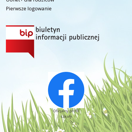
Pierwsze logowanie
Oficjalny profil
szkoły