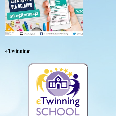
eTwinning