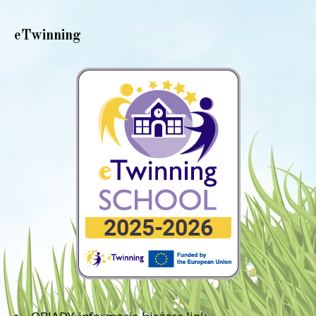
eTwinning