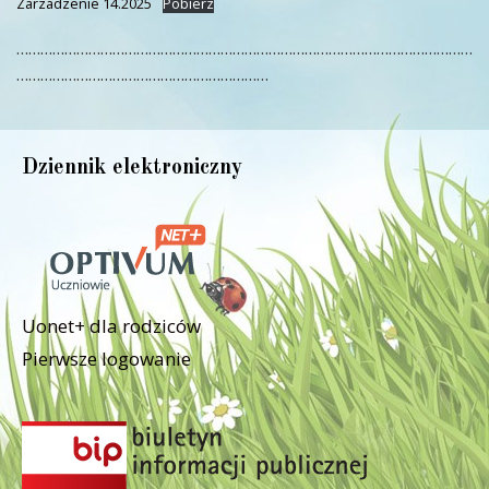
Zarzadzenie 14.2025
Pobierz
……………………………………………………………………………………………………
………………………………………………………
Dziennik elektroniczny
Uonet+ dla rodziców
Pierwsze logowanie