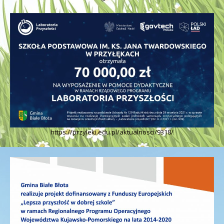
https://przyleki.edu.pl/aktualnosci/9318/