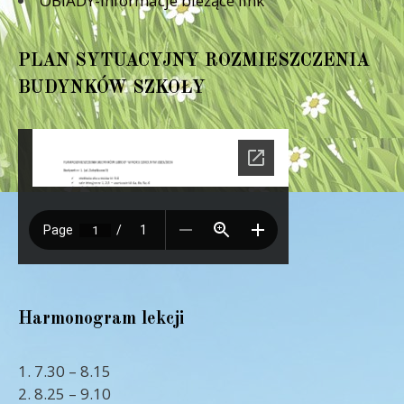
OBIADY-informacje bieżące link
PLAN SYTUACYJNY ROZMIESZCZENIA
BUDYNKÓW SZKOŁY
Harmonogram lekcji
1. 7.30 – 8.15
2. 8.25 – 9.10