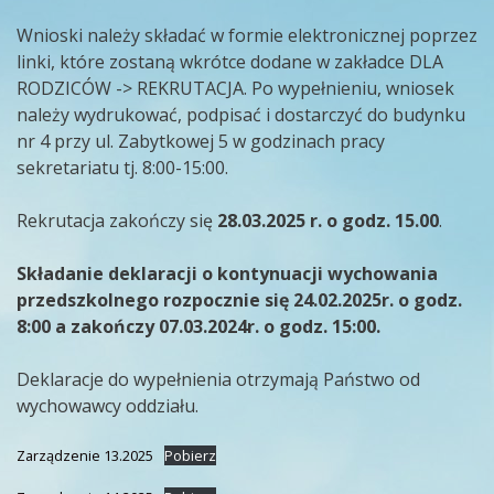
Wnioski należy składać w formie elektronicznej poprzez
linki, które zostaną wkrótce dodane w zakładce DLA
RODZICÓW -> REKRUTACJA. Po wypełnieniu, wniosek
należy wydrukować, podpisać i dostarczyć do budynku
nr 4 przy ul. Zabytkowej 5 w godzinach pracy
sekretariatu tj. 8:00-15:00.
Rekrutacja zakończy się
28.03.2025 r. o godz. 15.00
.
Składanie deklaracji o kontynuacji wychowania
przedszkolnego rozpocznie się 24.02.2025r. o godz.
8:00 a zakończy 07.03.2024r. o godz. 15:00.
Deklaracje do wypełnienia otrzymają Państwo od
wychowawcy oddziału.
Zarządzenie 13.2025
Pobierz