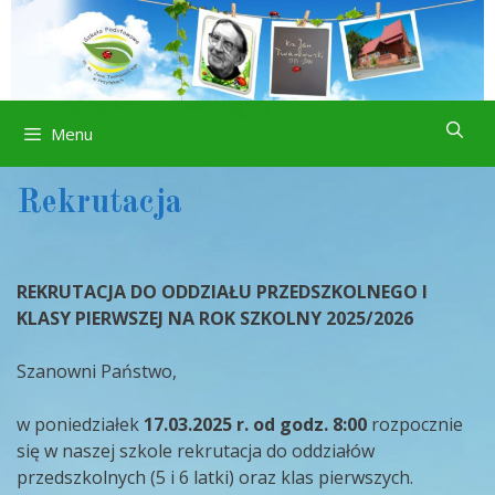
Przejdź
do
treści
Menu
Rekrutacja
REKRUTACJA DO ODDZIAŁU PRZEDSZKOLNEGO I
KLASY PIERWSZEJ NA ROK SZKOLNY 2025/2026
Szanowni Państwo,
w poniedziałek
17.03.2025 r.
od godz. 8:00
rozpocznie
się w naszej szkole rekrutacja do oddziałów
przedszkolnych (5 i 6 latki) oraz klas pierwszych.