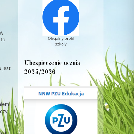
y,
Oficjalny profil
 to
szkoły
Ubezpieczenie ucznia
 jest
2025/2026
eniem
ędzy
ski