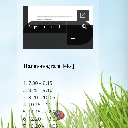
Harmonogram lekcji
1. 7.30 – 8.15
2. 8.25 – 9.10
3. 9.20 – 10.05
4. 10.15 – 11.00
5. 11.15 – 12.00
6. 12.20 – 13.05
7. 13.20 – 14.05