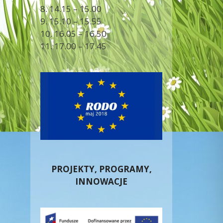
8. 14.15 – 15.00
9. 15.10 – 15.55
10. 16.05 – 16.50
11. 17.00 – 17.45
PROJEKTY, PROGRAMY,
INNOWACJE