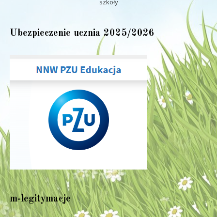
szkoły
Ubezpieczenie ucznia 2025/2026
m-legitymacje