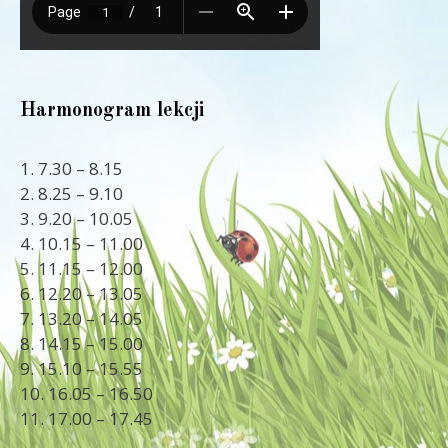
Harmonogram lekcji
1. 7.30 – 8.15
2. 8.25 – 9.10
3. 9.20 – 10.05
4. 10.15 – 11.00
5. 11.15 – 12.00
6. 12.20 – 13.05
7. 13.20 – 14.05
8. 14.15 – 15.00
9. 15.10 – 15.55
10. 16.05 – 16.50
11. 17.00 – 17.45