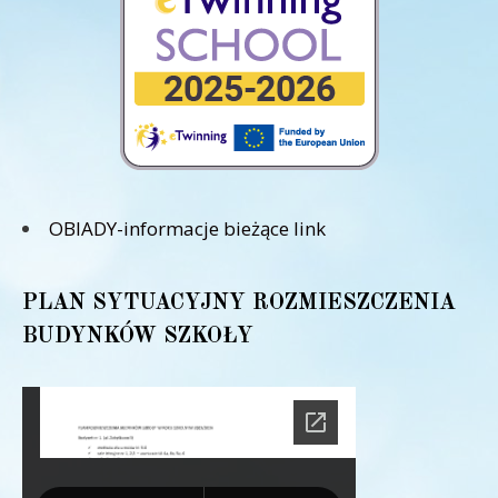
OBIADY-informacje bieżące link
PLAN SYTUACYJNY ROZMIESZCZENIA
BUDYNKÓW SZKOŁY