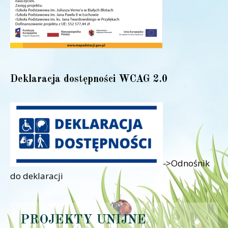
Deklaracja dostępności WCAG 2.0
->Odnośnik
do deklaracji
PROJEKTY UNIJNE