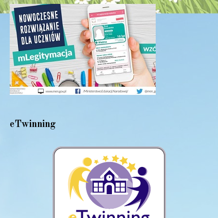
eTwinning