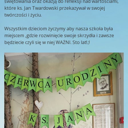
świętowania oraz okazją do refleksji nad wartościami,
które ks. Jan Twardowski przekazywał w swojej
twórczości i życiu.
Wszystkim dzieciom życzymy aby nasza szkoła była
miejscem ,gdzie rozwinięcie swoje skrzydła i zawsze
będziecie czyli się w niej WAŻNI. Sto lat!.;!