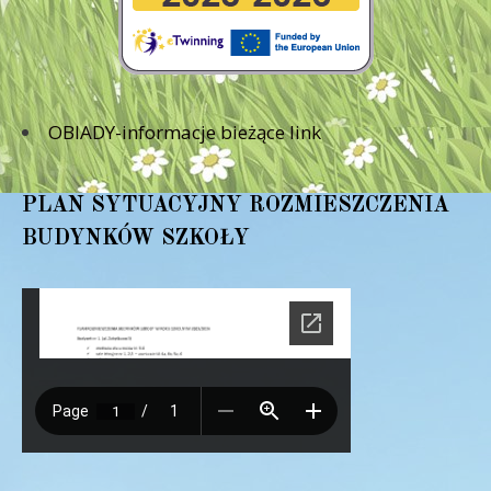
OBIADY-informacje bieżące link
PLAN SYTUACYJNY ROZMIESZCZENIA
BUDYNKÓW SZKOŁY