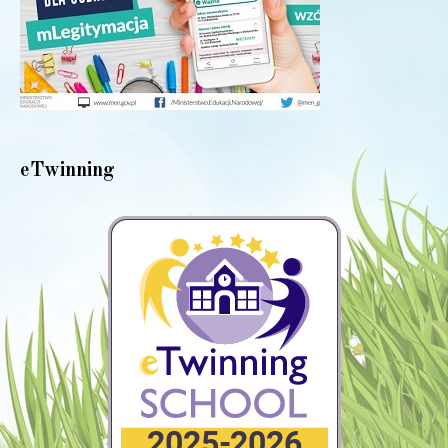
eTwinning