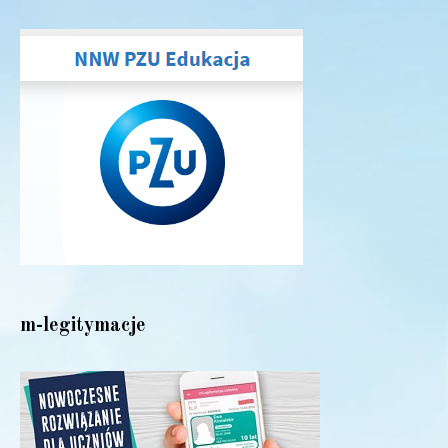
m-legitymacje