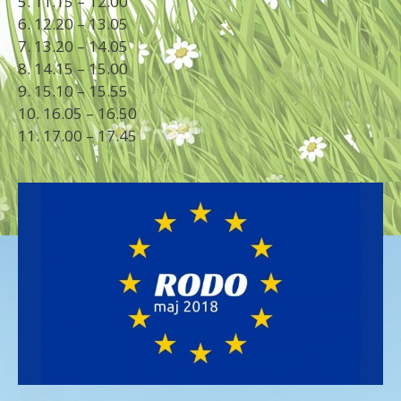
5. 11.15 – 12.00
6. 12.20 – 13.05
7. 13.20 – 14.05
8. 14.15 – 15.00
9. 15.10 – 15.55
10. 16.05 – 16.50
11. 17.00 – 17.45