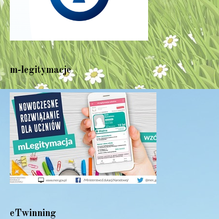
m-legitymacje
eTwinning