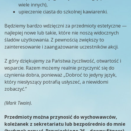
wiele innych),
upieczenie ciasta do szkolnej kawiarenki.
Będziemy bardzo wdzięczni za przedmioty estetyczne —
najlepiej nowe lub takie, które nie noszą widocznych
śladów użytkowania. Z pewnością zwiększy to
zainteresowanie i zaangażowanie uczestników akcji.
Z góry dziękujemy za Państwa życzliwość, otwartość i
wsparcie. Razem możemy realnie przyczynić się do
czynienia dobra, ponieważ „Dobroć to jedyny język,
który niesłyszący potrafią usłyszeć, a niewidomi
zobaczyć.”
(Mark Twain).
Przedmioty można przynosić do wychowawców,
koleżanek z sekretariatu lub bezpośrednio do mnie