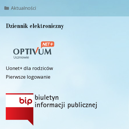
Kategorie
Aktualności
Dziennik elektroniczny
Uonet+ dla rodziców
Pierwsze logowanie