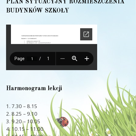
PLAN SYTUACYJNY ROZMIESZCZENIA
BUDYNKÓW SZKOŁY
Harmonogram lekcji
1. 7.30 – 8.15
2. 8.25 – 9.10
3. 9.20 – 10.05
4. 10.15 – 11.00